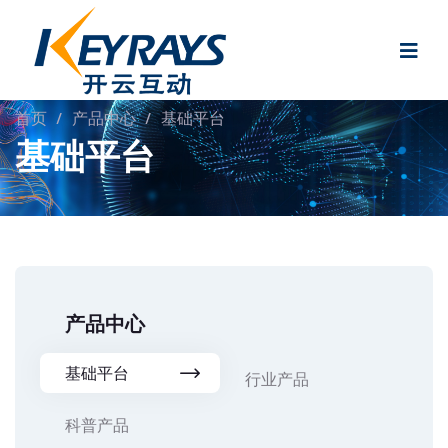
首页
/
产品中心
/
基础平台
基础平台
产品中心
基础平台
行业产品
科普产品