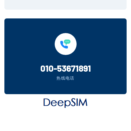
010-53671891
热线电话