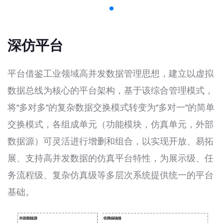
深仿平台
平台借鉴工业领域高并发数据管理思想，建立以虚拟
数据总线为核心的平台架构，基于该综合管理模式，
将“多对多”的复杂数据交换模式转变为“多对一”的简单
交换模式，各组成单元（功能模块，仿真单元，外部
数据源）可灵活进行增删和组合，以实现开放、易拓
展、支持高并发数据的仿真平台特性，为展示级、任
务流程级、复杂仿真级等多层次系统提供统一的平台
基础
。